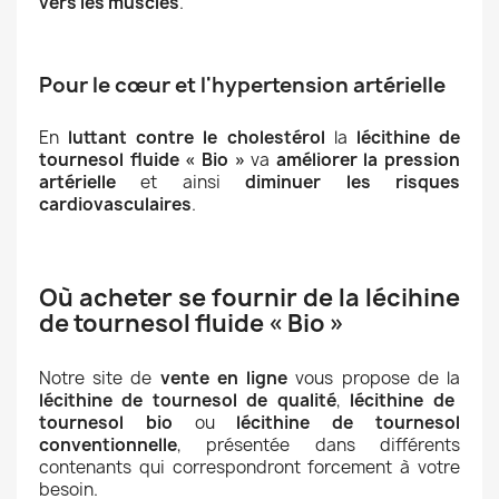
vers les muscles
.
Pour le cœur et l'hypertension artérielle
En
luttant contre le cholestérol
la
lécithine de
tournesol fluide « Bio »
va
améliorer la pression
artérielle
et ainsi
diminuer les risques
cardiovasculaires
.
Où acheter se fournir de la lécihine
de tournesol fluide « Bio »
Notre site de
vente en ligne
vous propose de la
lécithine de tournesol de qualité
,
lécithine de
tournesol bio
ou
lécithine de tournesol
conventionnelle
, présentée dans différents
contenants qui correspondront forcement à votre
besoin.