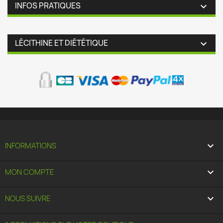
INFOS PRATIQUES

LÉCITHINE ET DIÉTÉTIQUE


INFORMATIONS

MON COMPTE

NOUS SUIVRE