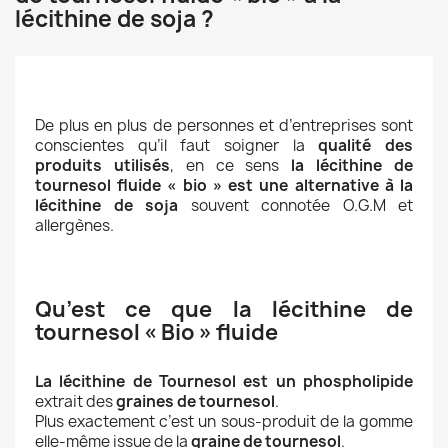
lécithine de soja ?
De plus en plus de personnes et d’entreprises sont
conscientes qu’il faut soigner la
qualité des
produits utilisés
, en ce sens
la lécithine de
tournesol fluide « bio » est une alternative à la
lécithine de soja
souvent connotée O.G.M et
allergènes.
Qu’est ce que la lécithine de
tournesol « Bio » fluide
La lécithine de Tournesol est un phospholipide
extrait des
graines de tournesol
.
Plus exactement c’est un sous-produit de la gomme
elle-même issue de la
graine de tournesol
.