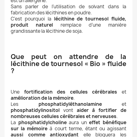
est un allergène.
Sans parler de l’utilisation de solvant dans la
fabrication des lécithines en poudre.
C’est pourquoi la
lécithine de tournesol fluide,
produit naturel
remplace d’une manière
grandissante la lécithine de soja.
Que peut on attendre de la
lécithine de tournesol « Bio » fluide
?
Une
fortification des cellules cérébrales
et
amélioration de la mémoire
.
Les
phosphatidyléthanolamine
et
phosphatidylinositol
vont
aider à fortifier de
nombreuses cellules cérébrales et nerveuses
.
La
phosphatidylcholine
aura un
effet bénéfique
sur la mémoire
à court terme, étant ou agissant
aussi comme antioxydant
elle bloquera les