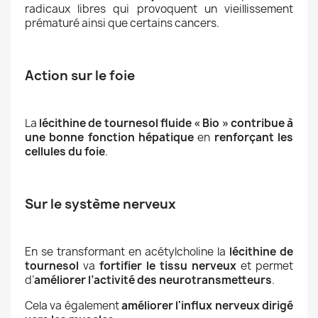
radicaux libres qui provoquent un vieillissement
prématuré ainsi que certains cancers.
Action sur le foie
La
lécithine de tournesol fluide « Bio »
contribue à
une bonne fonction hépatique
en
renforçant les
cellules du foie
.
Sur le système nerveux
En se transformant en acétylcholine la
lécithine de
tournesol
va
fortifier le tissu nerveux
et permet
d’
améliorer l’activité des neurotransmetteurs
.
Cela va également
améliorer l'influx nerveux dirigé