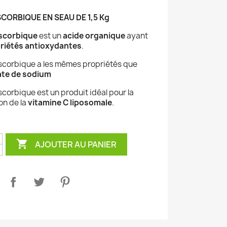
CORBIQUE EN SEAU DE 1,5 Kg
scorbique
est un
acide organique
ayant
riétés antioxydantes
.
ascorbique a les mêmes propriétés que
te de sodium
scorbique est un produit idéal pour la
on de la
vitamine C liposomale
.

AJOUTER AU PANIER