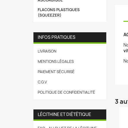
ASCORBIQUE
FLACONS PLASTIQUES
(SQUEEZER)
A
INFOS PRATIQUES
N
vi
LIVRAISON
No
MENTIONS LÉGALES
PAIEMENT SÉCURISÉ
C.G.V
POLITIQUE DE CONFIDENTIALITÉ
3 au
LÉCITHINE ET DIÉTÉTIQUE