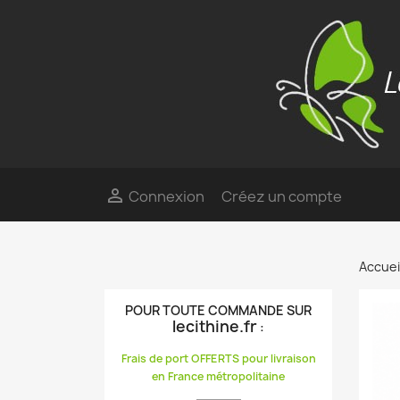

Connexion
Créez un compte
Accuei
POUR TOUTE COMMANDE SUR
lecithine.fr
:
Frais de port OFFERTS pour livraison
en France métropolitaine