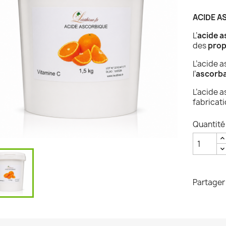
ACIDE AS
L’
acide a
des
prop
L’acide 
l’
ascorba
L’acide a
fabricati
Quantité
Partager