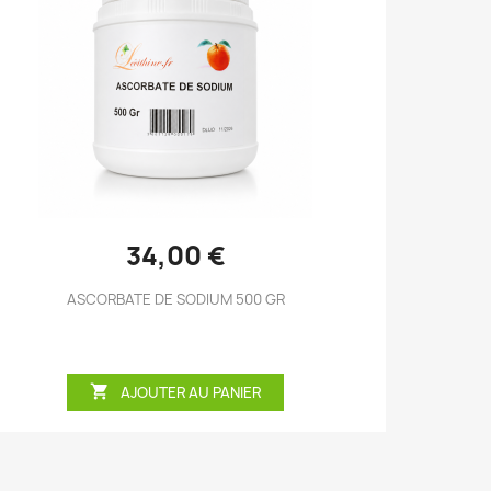
Aperçu rapide

34,00 €
ASCORBATE DE SODIUM 500 GR

AJOUTER AU PANIER