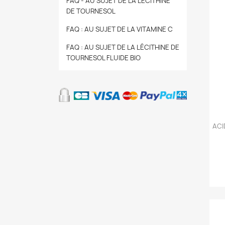
FAQ - AU SUJET DE LA LÉCITHINE
DE TOURNESOL
FAQ : AU SUJET DE LA VITAMINE C
FAQ : AU SUJET DE LA LÉCITHINE DE
TOURNESOL FLUIDE BIO
ACI