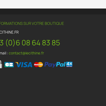
FORMATIONS SUR VOTRE BOUTIQUE
CITHINE.FR
3 (0)6 08 64 83 85
mail :
contact@lecithine.fr