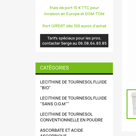
Frais de port 10 € TTC pour
livraison en Europe et DOM-TOM
Port OFFERT dès 100 euros d'achat
Tarifs spéciaux pour les pros,
contacter Serge au 06.08.64.83.85
CATÉGORIES
LECITHINE DE TOURNESOL FLUIDE
"BIO"
LECITHINE DE TOURNESOL FLUIDE
"SANS O.G.M""
LECITHINE DE TOURNESOL
CONVENTIONNELLE EN POUDRE
ASCORBATE ET ACIDE