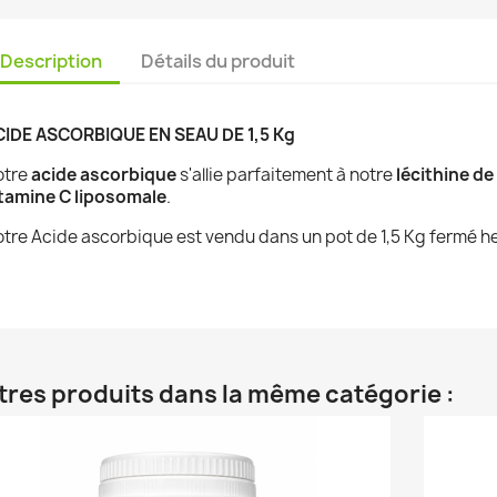
Description
Détails du produit
CIDE ASCORBIQUE EN SEAU DE 1,5 Kg
otre
acide ascorbique
s'allie parfaitement à notre
lécithine d
tamine C liposomale
.
tre Acide ascorbique est vendu dans un pot de 1,5 Kg fermé h
tres produits dans la même catégorie :