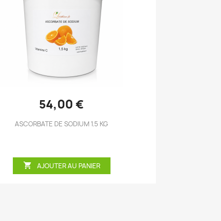
Aperçu rapide

54,00 €
ASCORBATE DE SODIUM 1.5 KG

AJOUTER AU PANIER