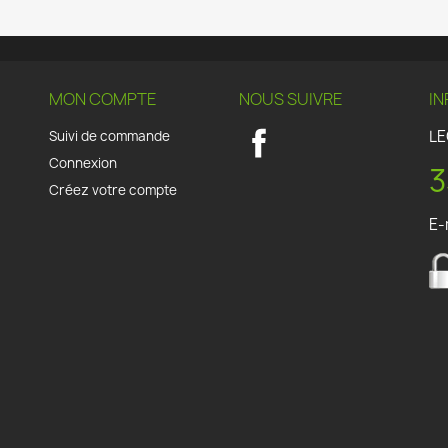
MON COMPTE
NOUS SUIVRE
IN
LE
Suivi de commande
Facebook
Connexion
3
Créez votre compte
E-