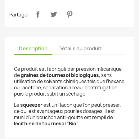
Partager
Description
Détails du produit
Ce produit est
fabriqué par pression mécanique
de
graines de tournesol
biologiques
,
sans
utilisation de solvants
chimiques
tels que l’hexane
ou l’acétone,
séparation à l’eau, centrifugation
puis le produit subit un séchage.
Le
squeezer
est un flacon que l'on peut presser,
ce qui est avantageux pour les dosages, il est
muni d'un bouchon anti-goutte est rempli de
lécithine de tournesol "Bio"
.