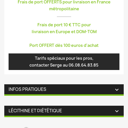
Frais de port OFFERTS pour livraison en France
métropolitaine
Frais de port 10 € TTC pour
livraison en Europe et DOM-TOM
Port OFFERT dès 100 euros d'achat
Tarifs spéciaux pour les pros,
contacter Serge au 06.08.64.83.85
INFOS PRATIQUES

LÉCITHINE ET DIÉTÉTIQUE
