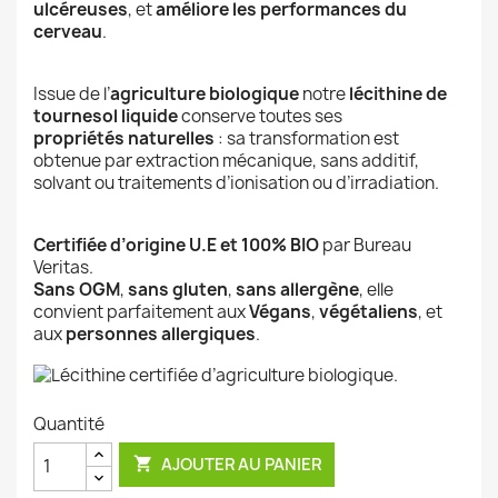
ulcéreuses
, et
améliore les performances du
cerveau
.
Issue de l’
agriculture biologique
notre
lécithine de
tournesol liquide
conserve toutes ses
propriétés naturelles
: sa transformation est
obtenue par extraction mécanique, sans additif,
solvant ou traitements d’ionisation ou d’irradiation.
Certifiée d’origine U.E et 100% BIO
par Bureau
Veritas.
Sans OGM
,
sans gluten
,
sans allergène
, elle
convient parfaitement aux
Végans
,
végétaliens
, et
aux
personnes allergiques
.
Quantité
AJOUTER AU PANIER
