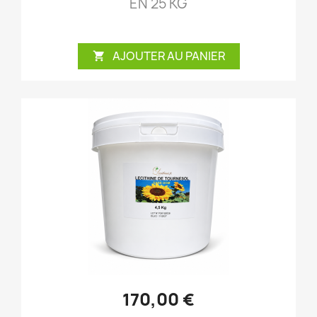
EN 25 KG
AJOUTER AU PANIER

170,00 €