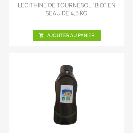
LECITHINE DE TOURNESOL "BIO" EN
SEAU DE 4,5 KG
AJOUTER AU PANIER
