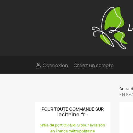

Connexion
Créez un compte
Accuei
EN SEA
POUR TOUTE COMMANDE SUR
lecithine.fr
:
Frais de port OFFERTS pour livraison
en France métropolitaine