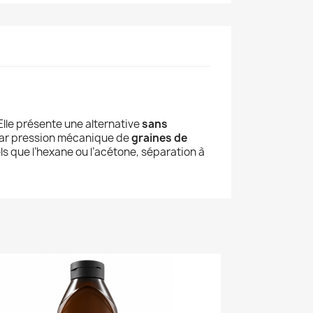
Elle
présente une alternative
sans
par pression mécanique de
graines de
els que l’hexane ou l’acétone, séparation à