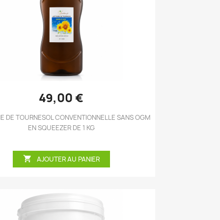
Aperçu rapide

49,00 €
NE DE TOURNESOL CONVENTIONNELLE SANS OGM
EN SQUEEZER DE 1 KG

AJOUTER AU PANIER