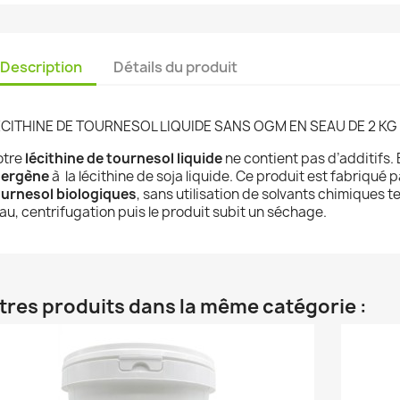
Description
Détails du produit
ECITHINE DE TOURNESOL LIQUIDE SANS OGM EN SEAU DE 2 KG
otre
lécithine de tournesol liquide
ne contient pas d’additifs
.
lergène
à la lécithine
de soja
liquide
.
Ce produit est fabriqué 
ournesol biologiques
, sans utilisation de solvants chimiques t
eau, centrifugation puis le produit subit un séchage.
tres produits dans la même catégorie :