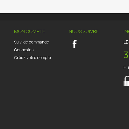
MON COMPTE
NOUS SUIVRE
IN
LE
Suivi de commande
Facebook
Connexion
3
Créez votre compte
E-