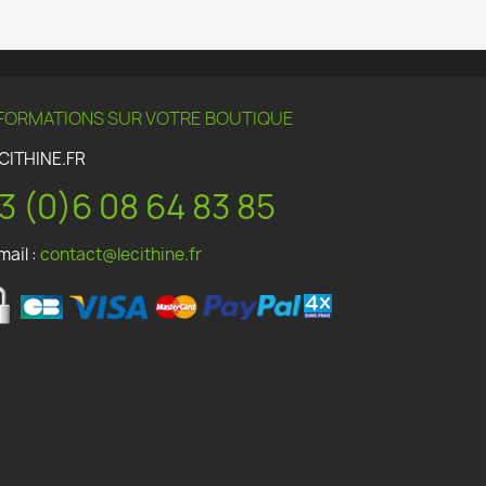
FORMATIONS SUR VOTRE BOUTIQUE
CITHINE.FR
3 (0)6 08 64 83 85
mail :
contact@lecithine.fr