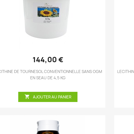
Aperçu rapide

144,00 €
CITHINE DE TOURNESOL CONVENTIONNELLE SANS OGM
LECITHI
EN SEAU DE 4,5 KG

AJOUTER AU PANIER