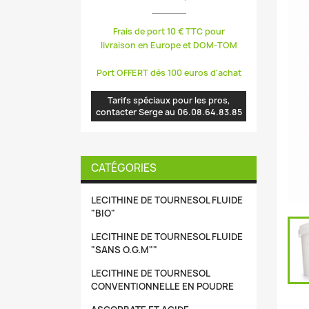
Frais de port 10 € TTC pour
livraison en Europe et DOM-TOM
Port OFFERT dès 100 euros d'achat
Tarifs spéciaux pour les pros,
contacter Serge au 06.08.64.83.85
CATÉGORIES
LECITHINE DE TOURNESOL FLUIDE
"BIO"
LECITHINE DE TOURNESOL FLUIDE
"SANS O.G.M""
LECITHINE DE TOURNESOL
CONVENTIONNELLE EN POUDRE