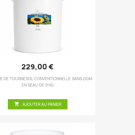
Aperçu rapide

229,00 €
NE DE TOURNESOL CONVENTIONNELLE SANS OGM
EN SEAU DE 9 KG

AJOUTER AU PANIER