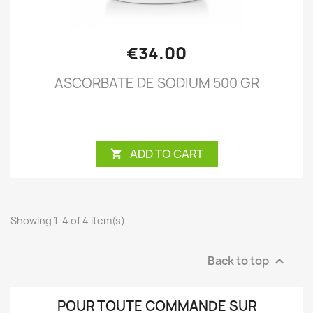
€34.00
ASCORBATE DE SODIUM 500 GR
ADD TO CART

Showing 1-4 of 4 item(s)
Back to top

POUR TOUTE COMMANDE SUR