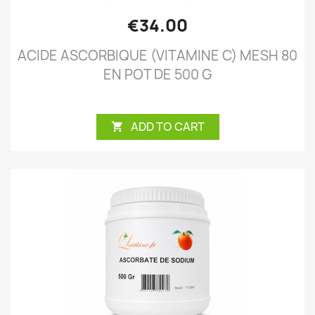
€34.00
ACIDE ASCORBIQUE (VITAMINE C) MESH 80
EN POT DE 500 G
ADD TO CART
