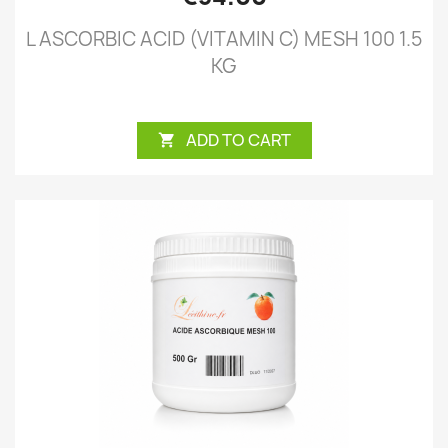
L ASCORBIC ACID (VITAMIN C) MESH 100 1.5
KG
ADD TO CART
