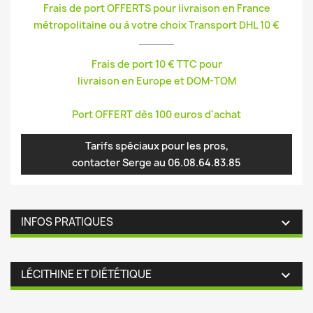
Frais de port OFFERTS pour livraison en France
métropolitaine ou à votre choix Transport DHL 10 €
Frais de port 10 € TTC pour
livraison en Europe et DOM-TOM
Port OFFERT dès 100 euros d'achat
Tarifs spéciaux pour les pros,
contacter Serge au 06.08.64.83.85
INFOS PRATIQUES

LÉCITHINE ET DIÉTÉTIQUE
