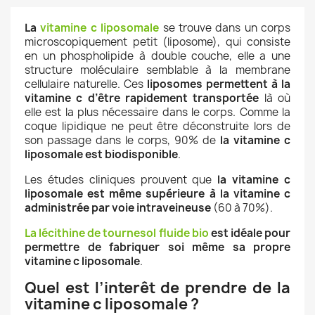
La
vitamine c liposomale
se trouve dans un corps
microscopiquement petit (liposome), qui consiste
en un phospholipide à double couche, elle a une
structure moléculaire semblable à la membrane
cellulaire naturelle. Ces
liposomes permettent à la
vitamine c d’être rapidement transportée
là où
elle est la plus nécessaire dans le corps. Comme la
coque lipidique ne peut être déconstruite lors de
son passage dans le corps, 90% de
la vitamine c
liposomale est biodisponible
.
Les études cliniques prouvent que
la vitamine c
liposomale est même supérieure à la vitamine c
administrée par voie intraveineuse
(60 à 70%).
La lécithine de tournesol fluide bio
est idéale pour
permettre de fabriquer soi même sa propre
vitamine c liposomale
.
Quel est l’interêt de prendre de la
vitamine c liposomale ?