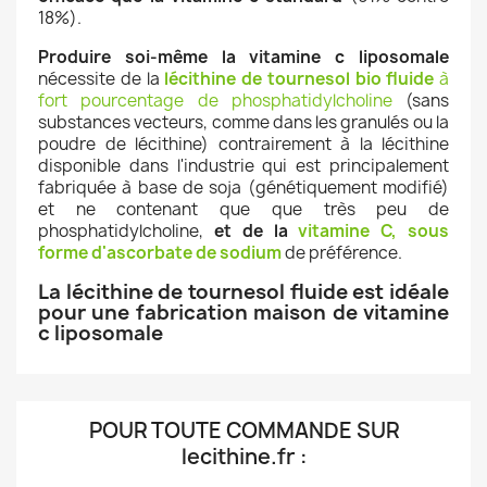
18%).
Produire soi-même la vitamine c liposomale
nécessite de la
lécithine de tournesol bio fluide
à
fort pourcentage de phosphatidylcholine
(sans
substances vecteurs, comme dans les granulés ou la
poudre de lécithine) contrairement à la lécithine
disponible dans l'industrie qui est principalement
fabriquée à base de soja (génétiquement modifié)
et ne contenant que que très peu de
phosphatidylcholine,
et de la
vitamine C, sous
forme d'ascorbate de sodium
de préférence.
La lécithine de tournesol fluide est idéale
pour une fabrication maison de vitamine
c liposomale
POUR TOUTE COMMANDE SUR
lecithine.fr
: