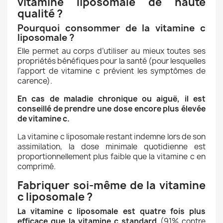
vitamine liposomale de haute
qualité ?
Pourquoi consommer de la vitamine c
liposomale ?
Elle permet au corps d’utiliser au mieux toutes ses
propriétés bénéfiques pour la santé (pour lesquelles
l’apport de vitamine c prévient les symptômes de
carence).
En cas de maladie chronique ou aiguë, il est
conseillé de prendre une dose encore plus élevée
de vitamine c.
La vitamine c liposomale restant indemne lors de son
assimilation, la dose minimale quotidienne est
proportionnellement plus faible que la vitamine c en
comprimé.
Fabriquer soi-même de la vitamine
c liposomale ?
La vitamine c liposomale est quatre fois plus
efficace que la vitamine c standard
(91% contre