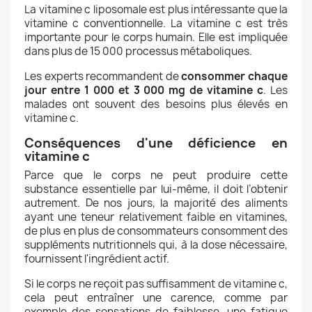
La vitamine c liposomale est plus intéressante que la
vitamine c conventionnelle. La vitamine c est très
importante pour le corps humain. Elle est impliquée
dans plus de 15 000 processus métaboliques.
Les experts recommandent de
consommer chaque
jour entre 1 000 et 3 000 mg de vitamine c
. Les
malades ont souvent des besoins plus élevés en
vitamine c.
Conséquences d'une déficience en
vitamine c
Parce que le corps ne peut produire cette
substance essentielle par lui-même, il doit l’obtenir
autrement. De nos jours, la majorité des aliments
ayant une teneur relativement faible en vitamines,
de plus en plus de consommateurs consomment des
suppléments nutritionnels qui, à la dose nécessaire,
fournissent l'ingrédient actif.
Si le corps ne reçoit pas suffisamment de vitamine c,
cela peut entraîner une carence, comme par
exemple des sensations de faiblesse, une fatigue