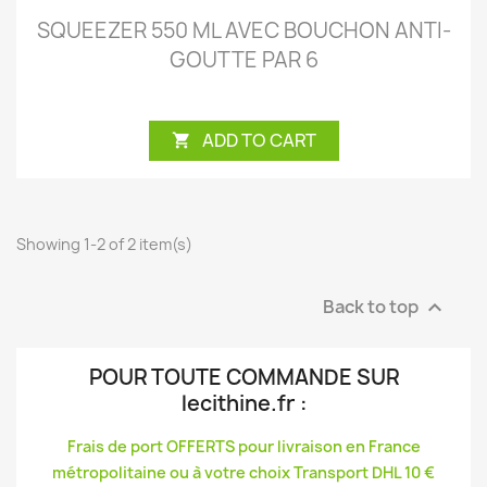
SQUEEZER 550 ML AVEC BOUCHON ANTI-
GOUTTE PAR 6
ADD TO CART

Showing 1-2 of 2 item(s)
Back to top

POUR TOUTE COMMANDE SUR
lecithine.fr
:
Frais de port OFFERTS pour livraison en France
métropolitaine ou à votre choix Transport DHL 10 €