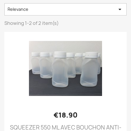

Relevance
Showing 1-2 of 2 item(s)
€18.90
SQUEEZER 550 ML AVEC BOUCHON ANTI-