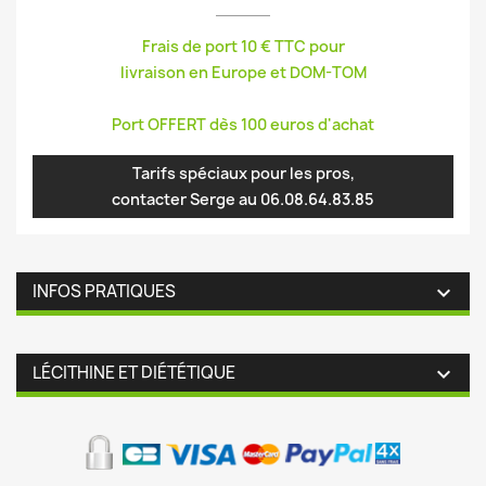
Frais de port 10 € TTC pour
livraison en Europe et DOM-TOM
Port OFFERT dès 100 euros d'achat
Tarifs spéciaux pour les pros,
contacter Serge au 06.08.64.83.85
INFOS PRATIQUES

LÉCITHINE ET DIÉTÉTIQUE
